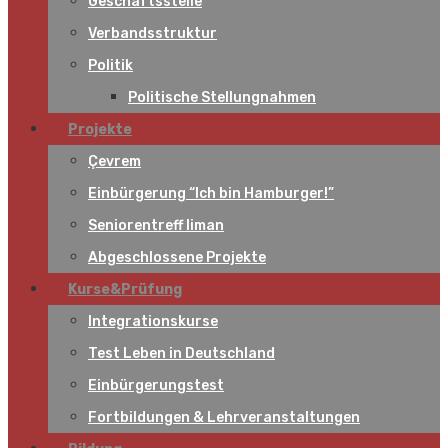
Geschäftsstelle
Verbandsstruktur
Politik
Politische Stellungnahmen
Projekte
Çevrem
Einbürgerung “Ich bin Hamburger!”
Seniorentreff liman
Abgeschlossene Projekte
Kurse&Prüfung
Integrationskurse
Test Leben in Deutschland
Einbürgerungstest
Fortbildungen & Lehrveranstaltungen