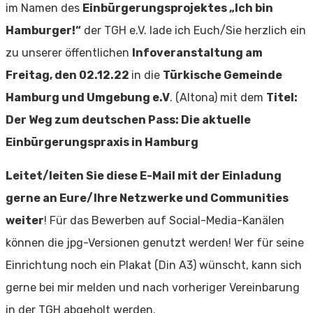
im Namen des
Einbürgerungsprojektes „Ich bin
Hamburger!“
der TGH e.V. lade ich Euch/Sie herzlich ein
zu unserer öffentlichen
Infoveranstaltung am
Freitag, den 02.12.22
in die
Türkische Gemeinde
Hamburg und Umgebung e.V
. (Altona) mit dem
Titel:
Der Weg zum deutschen Pass: Die aktuelle
Einbürgerungspraxis in Hamburg
Leitet/leiten Sie diese E-Mail mit der Einladung
gerne an Eure/Ihre Netzwerke und Communities
weiter
! Für das Bewerben auf Social-Media-Kanälen
können die jpg-Versionen genutzt werden! Wer für seine
Einrichtung noch ein Plakat (Din A3) wünscht, kann sich
gerne bei mir melden und nach vorheriger Vereinbarung
in der TGH abgeholt werden.