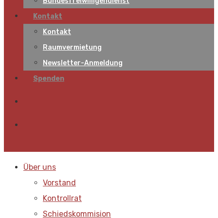
Bundesfreiwilligendienst
Kontakt
Kontakt
Raumvermietung
Newsletter-Anmeldung
Spenden
Über uns
Vorstand
Kontrollrat
Schiedskommision