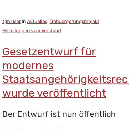
tgh user
In
Aktuelles
,
Einbuergerungsprojekt
,
Mitteilungen vom Vorstand
Gesetzentwurf für
modernes
Staatsangehörigkeitsrec
wurde veröffentlicht
Der Entwurf ist nun öffentlich