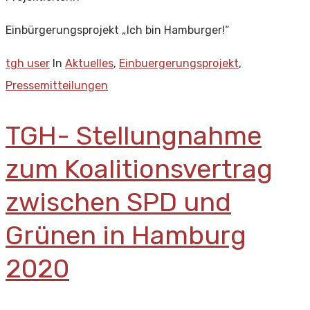
Einbürgerungsprojekt „Ich bin Hamburger!“
tgh user
In
Aktuelles
,
Einbuergerungsprojekt
,
Pressemitteilungen
TGH- Stellungnahme
zum Koalitionsvertrag
zwischen SPD und
Grünen in Hamburg
2020