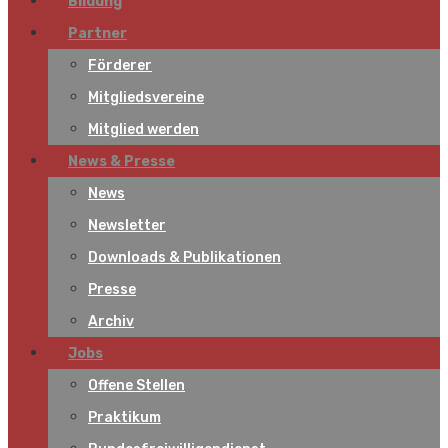
Bildung
Partner
Förderer
Mitgliedsvereine
Mitglied werden
News & Presse
News
Newsletter
Downloads & Publikationen
Presse
Archiv
Jobs
Offene Stellen
Praktikum