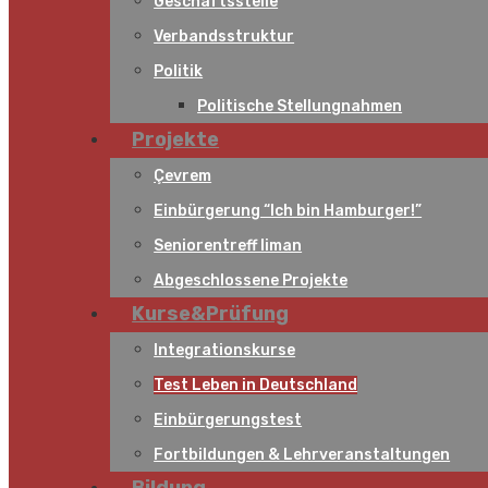
Geschäftsstelle
Verbandsstruktur
Politik
Politische Stellungnahmen
Projekte
Çevrem
Einbürgerung “Ich bin Hamburger!”
Seniorentreff liman
Abgeschlossene Projekte
Kurse&Prüfung
Integrationskurse
Test Leben in Deutschland
Einbürgerungstest
Fortbildungen & Lehrveranstaltungen