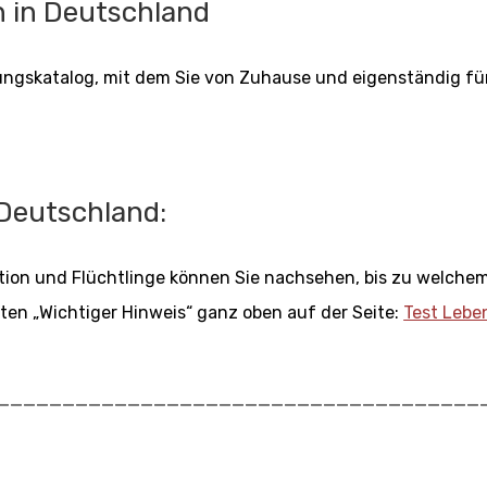
n in Deutschland
bungskatalog, mit dem Sie von Zuhause und eigenständig fü
Deutschland:
ion und Flüchtlinge können Sie nachsehen, bis zu welche
ten „Wichtiger Hinweis“ ganz oben auf der Seite:
Test Lebe
_____________________________________