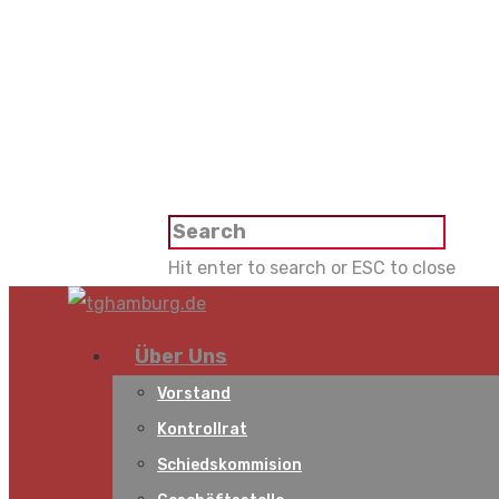
Hit enter to search or ESC to close
Über Uns
Vorstand
Kontrollrat
Schiedskommision