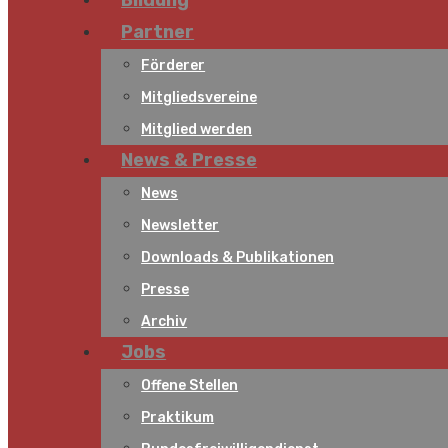
Bildung
Partner
Förderer
Mitgliedsvereine
Mitglied werden
News & Presse
News
Newsletter
Downloads & Publikationen
Presse
Archiv
Jobs
Offene Stellen
Praktikum