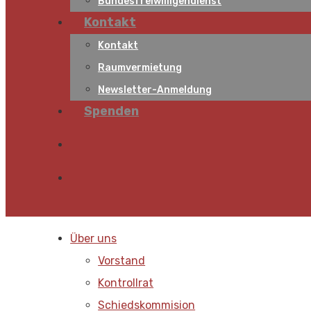
Bundesfreiwilligendienst
Kontakt
Kontakt
Raumvermietung
Newsletter-Anmeldung
Spenden
Über uns
Vorstand
Kontrollrat
Schiedskommision