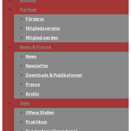
Bildung
Partner
Förderer
Mitgliedsvereine
Mitglied werden
News & Presse
News
Newsletter
Downloads & Publikationen
Presse
Archiv
Jobs
Offene Stellen
Praktikum