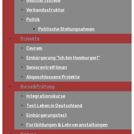
Geschäftsstelle
Verbandsstruktur
Politik
Politische Stellungnahmen
Projekte
Çevrem
Einbürgerung “Ich bin Hamburger!”
Seniorentreff liman
Abgeschlossene Projekte
Kurse&Prüfung
Integrationskurse
Test Leben in Deutschland
Einbürgerungstest
Fortbildungen & Lehrveranstaltungen