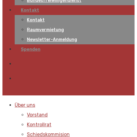
Bundesfreiwilligendienst
Kontakt
Kontakt
Raumvermietung
Newsletter-Anmeldung
Spenden
Über uns
Vorstand
Kontrollrat
Schiedskommision