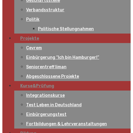
Geschäftsstelle
Verbandsstruktur
Politik
Politische Stellungnahmen
Projekte
Çevrem
Einbürgerung “Ich bin Hamburger!”
Seniorentreff liman
Abgeschlossene Projekte
Kurse&Prüfung
Integrationskurse
Test Leben in Deutschland
Einbürgerungstest
Fortbildungen & Lehrveranstaltungen