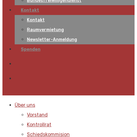
Bundesfreiwilligendienst
Kontakt
Kontakt
Raumvermietung
Newsletter-Anmeldung
Spenden
Über uns
Vorstand
Kontrollrat
Schiedskommision