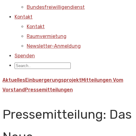
Bundesfreiwilligendienst
Kontakt
Kontakt
Raumvermietung
Newsletter-Anmeldung
Spenden
Aktuelles
Einbuergerungsprojekt
Mitteilungen Vom
Vorstand
Pressemitteilungen
Pressemitteilung: Das