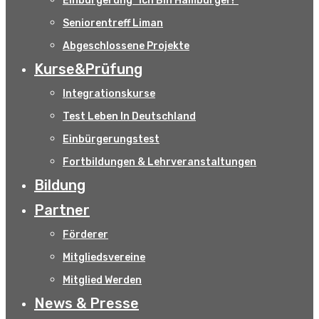
Einbürgerung “Ich Bin Hamburger!”
Seniorentreff Liman
Abgeschlossene Projekte
Kurse&Prüfung
Integrationskurse
Test Leben In Deutschland
Einbürgerungstest
Fortbildungen & Lehrveranstaltungen
Bildung
Partner
Förderer
Mitgliedsvereine
Mitglied Werden
News & Presse