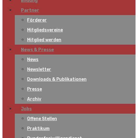
Bildung
Partner
Förderer
Mitgliedsvereine
Mitglied werden
News & Presse
News
Newsletter
Downloads & Publikationen
Presse
Archiv
Jobs
Offene Stellen
Praktikum