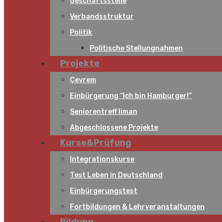
Geschäftsstelle
Verbandsstruktur
Politik
Politische Stellungnahmen
Projekte
Çevrem
Einbürgerung “Ich bin Hamburger!”
Seniorentreff liman
Abgeschlossene Projekte
Kurse&Prüfung
Integrationskurse
Test Leben in Deutschland
Einbürgerungstest
Fortbildungen & Lehrveranstaltungen