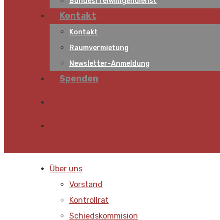
Bundesfreiwilligendienst
Kontakt
Kontakt
Raumvermietung
Newsletter-Anmeldung
Spenden
Über uns
Vorstand
Kontrollrat
Schiedskommision