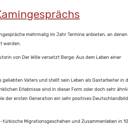
 Kamingesprächs
ingespräche mehrmalig im Jahr Termine anbieten, an denen
llt werden.
torin von Der Wille versetzt Berge: Aus dem Leben einer
geliebten Vaters und stellt sein Leben als Gastarbeiter in 
lichen Erlebnisse sind in dieser Form oder doch sehr ähnl
e der ersten Generation ein sehr positives Deutschlandbil
ch-türkische Migrationsgeschehen und
Zusammenleben in 1