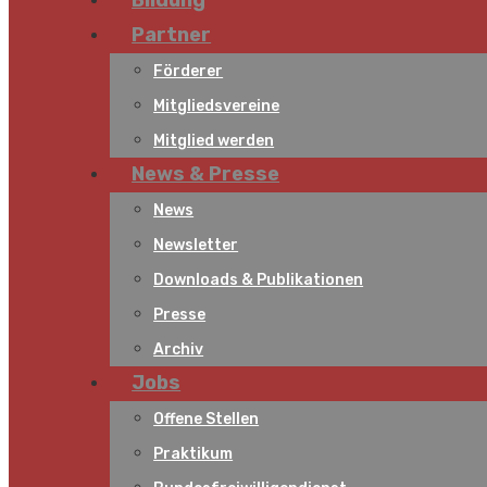
Bildung
Partner
Förderer
Mitgliedsvereine
Mitglied werden
News & Presse
News
Newsletter
Downloads & Publikationen
Presse
Archiv
Jobs
Offene Stellen
Praktikum