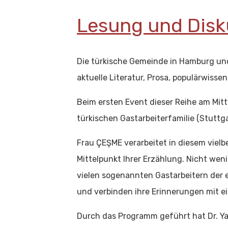
Lesung und Disk
Die türkische Gemeinde in Hamburg un
aktuelle Literatur, Prosa, populärwiss
Beim ersten Event dieser Reihe am Mitt
türkischen Gastarbeiterfamilie (Stuttga
Frau ÇEŞME verarbeitet in diesem vielb
Mittelpunkt Ihrer Erzählung. Nicht wen
vielen sogenannten Gastarbeitern der e
und verbinden ihre Erinnerungen mit e
Durch das Programm geführt hat Dr. Ya