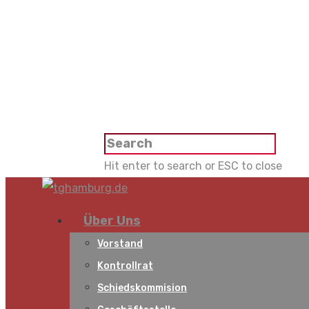
Hit enter to search or ESC to close
Über Uns
Vorstand
Kontrollrat
Schiedskommision