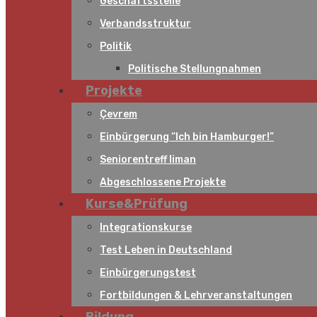
Geschäftsstelle
Verbandsstruktur
Politik
Politische Stellungnahmen
Projekte
Çevrem
Einbürgerung “Ich bin Hamburger!”
Seniorentreff liman
Abgeschlossene Projekte
Kurse&Prüfung
Integrationskurse
Test Leben in Deutschland
Einbürgerungstest
Fortbildungen & Lehrveranstaltungen