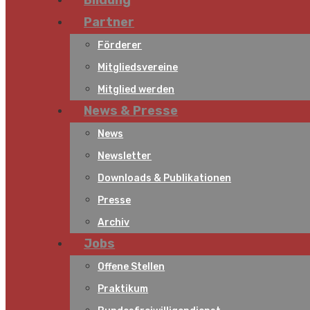
Bildung
Partner
Förderer
Mitgliedsvereine
Mitglied werden
News & Presse
News
Newsletter
Downloads & Publikationen
Presse
Archiv
Jobs
Offene Stellen
Praktikum