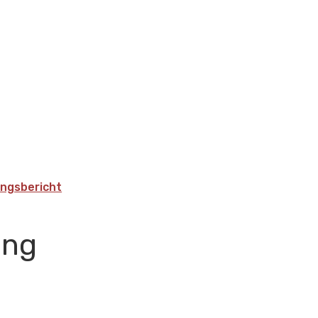
ngsbericht
ung