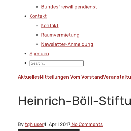
Bundesfreiwilligendienst
Kontakt
Kontakt
Raumvermietung
Newsletter-Anmeldung
Spenden
Aktuelles
Mitteilungen Vom Vorstand
Veranstaltu
Heinrich-Böll-Stift
By
tgh user
4. April 2017
No Comments