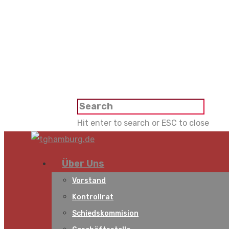
Hit enter to search or ESC to close
Über Uns
Vorstand
Kontrollrat
Schiedskommision