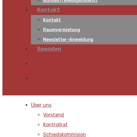
Bundesfreiwilligendienst
Kontakt
Kontakt
Raumvermietung
Newsletter-Anmeldung
Spenden
Über uns
Vorstand
Kontrollrat
Schiedskommision