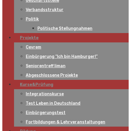
Geschäftsstelle
Verbandsstruktur
Politik
Politische Stellungnahmen
Projekte
Çevrem
Einbürgerung “Ich bin Hamburger!”
Seniorentreff liman
Abgeschlossene Projekte
Kurse&Prüfung
Integrationskurse
Test Leben in Deutschland
Einbürgerungstest
Fortbildungen & Lehrveranstaltungen