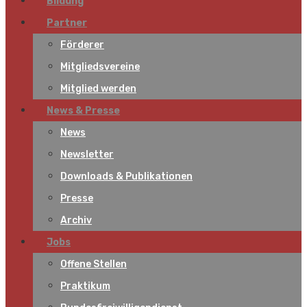
Bildung
Partner
Förderer
Mitgliedsvereine
Mitglied werden
News & Presse
News
Newsletter
Downloads & Publikationen
Presse
Archiv
Jobs
Offene Stellen
Praktikum