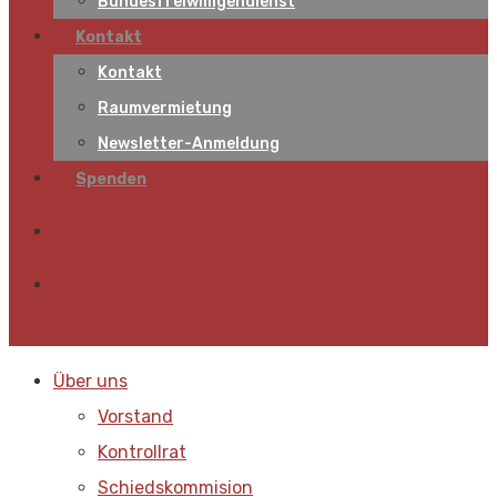
Bundesfreiwilligendienst
Kontakt
Kontakt
Raumvermietung
Newsletter-Anmeldung
Spenden
Über uns
Vorstand
Kontrollrat
Schiedskommision