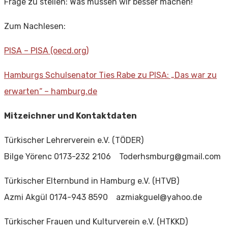
Frage zu stellen: Was müssen wir besser machen!
Zum Nachlesen:
PISA – PISA (oecd.org)
Hamburgs Schulsenator Ties Rabe zu PISA: „Das war zu
erwarten“ – hamburg.de
Mitzeichner und Kontaktdaten
Türkischer Lehrerverein e.V. (TÖDER)
Bilge Yörenc 0173-232 2106 Toderhsmburg@gmail.com
Türkischer Elternbund in Hamburg e.V. (HTVB)
Azmi Akgül 0174-943 8590 azmiakguel@yahoo.de
Türkischer Frauen und Kulturverein e.V. (HTKKD)