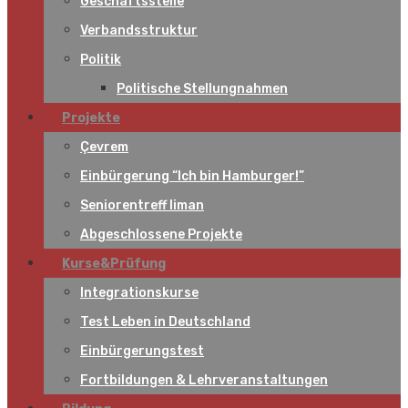
Geschäftsstelle
Verbandsstruktur
Politik
Politische Stellungnahmen
Projekte
Çevrem
Einbürgerung “Ich bin Hamburger!”
Seniorentreff liman
Abgeschlossene Projekte
Kurse&Prüfung
Integrationskurse
Test Leben in Deutschland
Einbürgerungstest
Fortbildungen & Lehrveranstaltungen