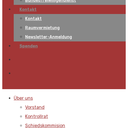
Bundesfreiwilligendienst
Kontakt
Kontakt
Raumvermietung
Newsletter-Anmeldung
Spenden
Über uns
Vorstand
Kontrollrat
Schiedskommision