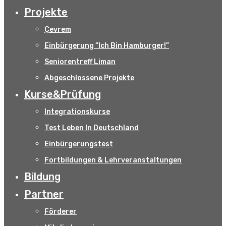
Projekte
Çevrem
Einbürgerung “Ich Bin Hamburger!”
Seniorentreff Liman
Abgeschlossene Projekte
Kurse&Prüfung
Integrationskurse
Test Leben In Deutschland
Einbürgerungstest
Fortbildungen & Lehrveranstaltungen
Bildung
Partner
Förderer