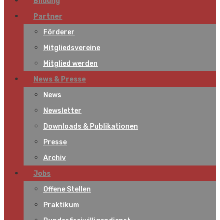
Bildung
Partner
Förderer
Mitgliedsvereine
Mitglied werden
News & Presse
News
Newsletter
Downloads & Publikationen
Presse
Archiv
Jobs
Offene Stellen
Praktikum