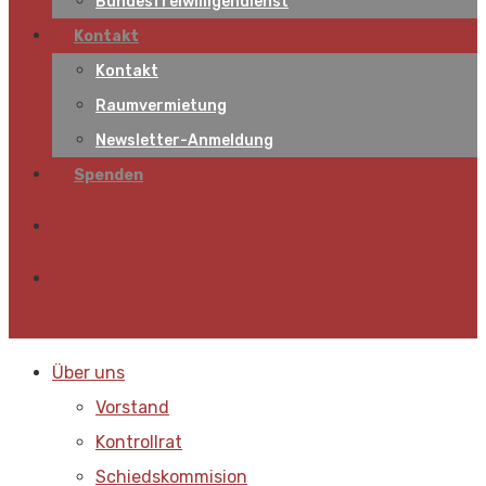
Bundesfreiwilligendienst
Kontakt
Kontakt
Raumvermietung
Newsletter-Anmeldung
Spenden
Über uns
Vorstand
Kontrollrat
Schiedskommision