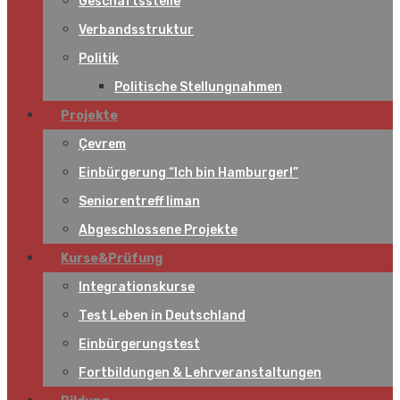
Geschäftsstelle
Verbandsstruktur
Politik
Politische Stellungnahmen
Projekte
Çevrem
Einbürgerung “Ich bin Hamburger!”
Seniorentreff liman
Abgeschlossene Projekte
Kurse&Prüfung
Integrationskurse
Test Leben in Deutschland
Einbürgerungstest
Fortbildungen & Lehrveranstaltungen