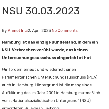
NSU 30.03.2023
By
Ahmet Inci
2. April 2023
No Comments
Hamburg ist das einzige Bundesland, in dem ein
NSU-Verbrechen verübt wurde, das keinen
Untersuchungsausschuss eingerichtet hat
Wir fordern erneut und wiederholt einen
Parlamentarischen Untersuchungsausschuss (PUA)
auch in Hamburg. Hintergrund ist die mangelnde
Aufklärung des im Jahr 2001 in Hamburg mutmaßlich
vom „Nationalsozialistischen Untergrund“ (NSU)
ermordeten Süleyman Taşköprü.