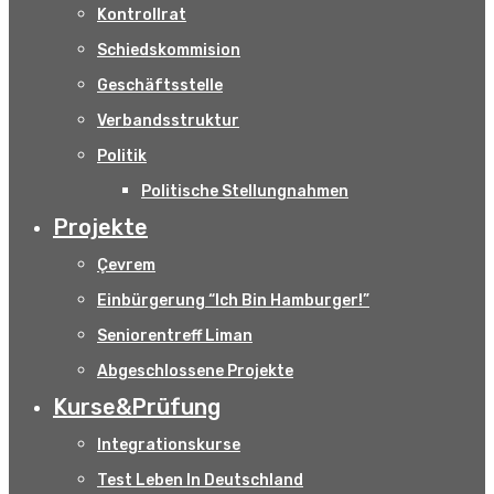
Kontrollrat
Schiedskommision
Geschäftsstelle
Verbandsstruktur
Politik
Politische Stellungnahmen
Projekte
Çevrem
Einbürgerung “Ich Bin Hamburger!”
Seniorentreff Liman
Abgeschlossene Projekte
Kurse&Prüfung
Integrationskurse
Test Leben In Deutschland