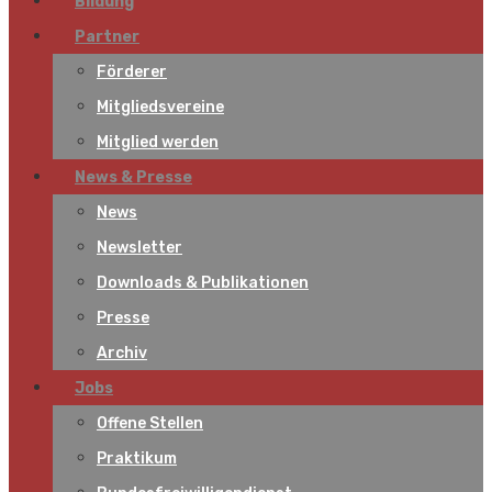
Bildung
Partner
Förderer
Mitgliedsvereine
Mitglied werden
News & Presse
News
Newsletter
Downloads & Publikationen
Presse
Archiv
Jobs
Offene Stellen
Praktikum