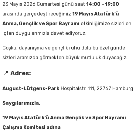
23 Mayıs 2026 Cumartesi günü saat
14:00 – 19:00
arasında gerçekleştireceğimiz
19 Mayıs Atatürk’ü
Anma, Gençlik ve Spor Bayramı
etkinliğimize sizleri en
içten duygularımızla davet ediyoruz.
Coşku, dayanışma ve gençlik ruhu dolu bu özel günde
sizleri aramızda görmekten büyük mutluluk duyacağız.
📍
Adres:
August-Lütgens-Park
Hospitalstr. 111, 22767 Hamburg
Saygılarımızla,
19 Mayıs Atatürk’ü Anma Gençlik ve Spor Bayramı
Çalışma Komitesi adına