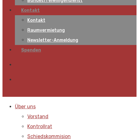
Bundesfreiwilligendienst
Kontakt
Kontakt
Raumvermietung
Newsletter-Anmeldung
Spenden
Über uns
Vorstand
Kontrollrat
Schiedskommision