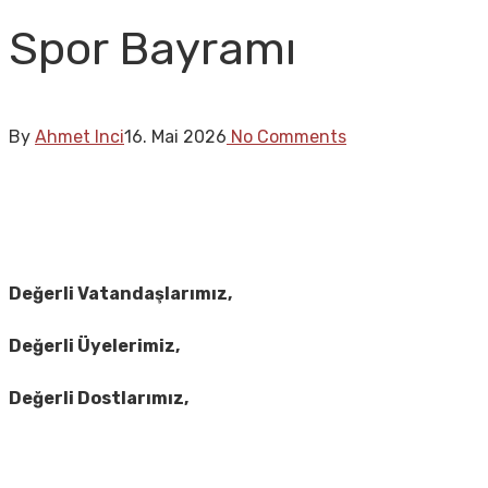
Spor Bayramı
By
Ahmet Inci
16. Mai 2026
No Comments
Değerli Vatandaşlarımız,
Değerli Üyelerimiz,
Değerli Dostlarımız,