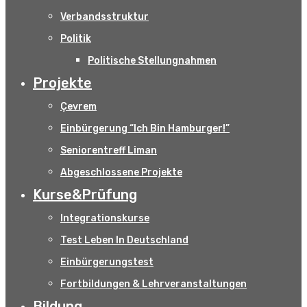
Verbandsstruktur
Politik
Politische Stellungnahmen
Projekte
Çevrem
Einbürgerung “Ich Bin Hamburger!”
Seniorentreff Liman
Abgeschlossene Projekte
Kurse&Prüfung
Integrationskurse
Test Leben In Deutschland
Einbürgerungstest
Fortbildungen & Lehrveranstaltungen
Bildung