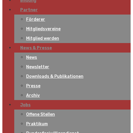
Bildung
Partner
Förderer
Mitgliedsvereine
Mitglied werden
News & Presse
News
Newsletter
Downloads & Publikationen
Presse
Archiv
Jobs
Offene Stellen
Praktikum