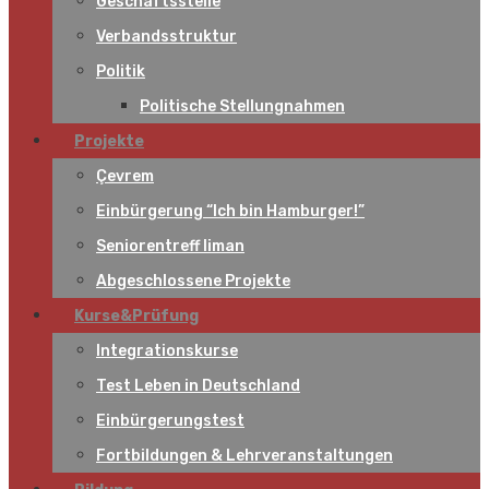
Geschäftsstelle
Verbandsstruktur
Politik
Politische Stellungnahmen
Projekte
Çevrem
Einbürgerung “Ich bin Hamburger!”
Seniorentreff liman
Abgeschlossene Projekte
Kurse&Prüfung
Integrationskurse
Test Leben in Deutschland
Einbürgerungstest
Fortbildungen & Lehrveranstaltungen