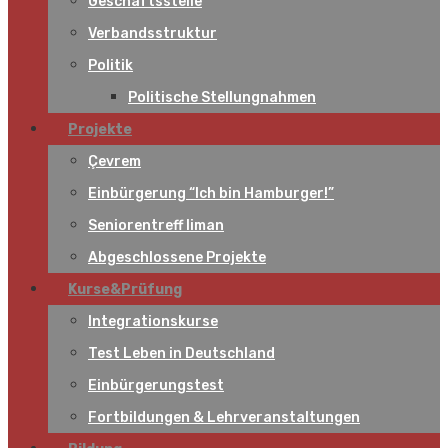
Geschäftsstelle
Verbandsstruktur
Politik
Politische Stellungnahmen
Projekte
Çevrem
Einbürgerung “Ich bin Hamburger!”
Seniorentreff liman
Abgeschlossene Projekte
Kurse&Prüfung
Integrationskurse
Test Leben in Deutschland
Einbürgerungstest
Fortbildungen & Lehrveranstaltungen