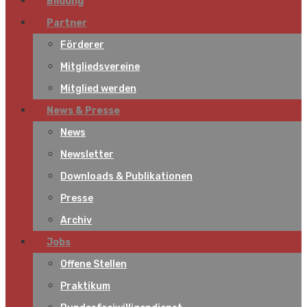
Bildung
Partner
Förderer
Mitgliedsvereine
Mitglied werden
News & Presse
News
Newsletter
Downloads & Publikationen
Presse
Archiv
Jobs
Offene Stellen
Praktikum