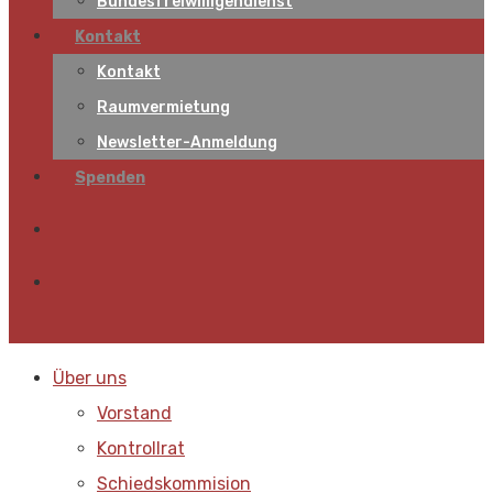
Bundesfreiwilligendienst
Kontakt
Kontakt
Raumvermietung
Newsletter-Anmeldung
Spenden
Über uns
Vorstand
Kontrollrat
Schiedskommision