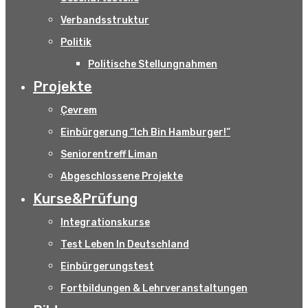
Verbandsstruktur
Politik
Politische Stellungnahmen
Projekte
Çevrem
Einbürgerung “Ich Bin Hamburger!”
Seniorentreff Liman
Abgeschlossene Projekte
Kurse&Prüfung
Integrationskurse
Test Leben In Deutschland
Einbürgerungstest
Fortbildungen & Lehrveranstaltungen