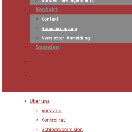
Bundesfreiwilligendienst
Kontakt
Kontakt
Raumvermietung
Newsletter-Anmeldung
Spenden
Über uns
Vorstand
Kontrollrat
Schiedskommision