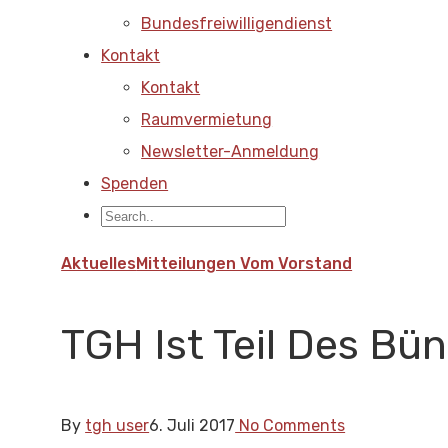
Bundesfreiwilligendienst
Kontakt
Kontakt
Raumvermietung
Newsletter-Anmeldung
Spenden
Aktuelles
Mitteilungen Vom Vorstand
TGH Ist Teil Des B
By
tgh user
6. Juli 2017
No Comments