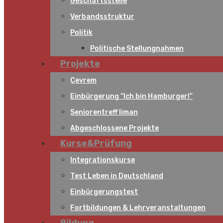
Geschäftsstelle
Verbandsstruktur
Politik
Politische Stellungnahmen
Projekte
Çevrem
Einbürgerung “Ich bin Hamburger!”
Seniorentreff liman
Abgeschlossene Projekte
Kurse&Prüfung
Integrationskurse
Test Leben in Deutschland
Einbürgerungstest
Fortbildungen & Lehrveranstaltungen