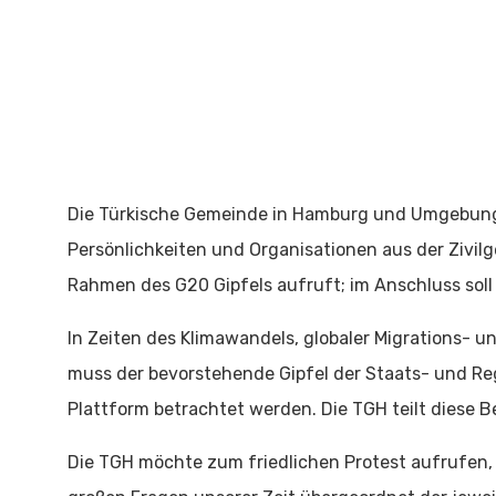
Die Türkische Gemeinde in Hamburg und Umgebung e
Persönlichkeiten und Organisationen aus der Zivilge
Rahmen des G20 Gipfels aufruft; im Anschluss soll 
In Zeiten des Klimawandels, globaler Migrations-
muss der bevorstehende Gipfel der Staats- und Reg
Plattform betrachtet werden. Die TGH teilt diese
Die TGH möchte zum friedlichen Protest aufrufen, 