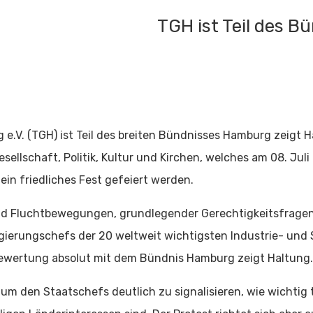
TGH ist Teil des 
.V. (TGH) ist Teil des breiten Bündnisses Hamburg zeigt 
sellschaft, Politik, Kultur und Kirchen, welches am 08. Jul
ein friedliches Fest gefeiert werden.
 und Fluchtbewegungen, grundlegender Gerechtigkeitsfrag
ierungschefs der 20 weltweit wichtigsten Industrie- und 
 Bewertung absolut mit dem Bündnis Hamburg zeigt Haltung
um den Staatschefs deutlich zu signalisieren, wie wichtig