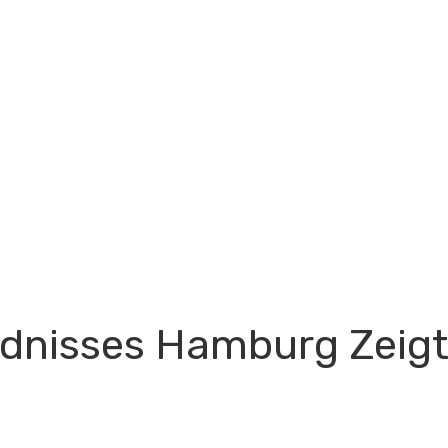
ündnisses Hamburg Zeig