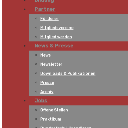
Bildung
Partner
Förderer
Mitgliedsvereine
Mitglied werden
News & Presse
News
Newsletter
Downloads & Publikationen
Presse
Archiv
Jobs
Offene Stellen
Praktikum