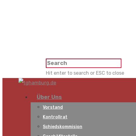
Hit enter to search or ESC to close
Über Uns
Vorstand
Kontrollrat
Schiedskommision