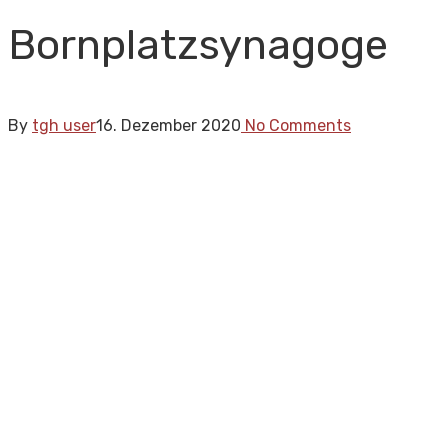
Bornplatzsynagoge
By
tgh user
16. Dezember 2020
No Comments