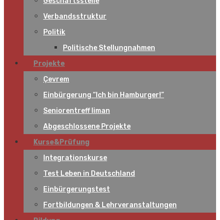
Geschäftsstelle
Verbandsstruktur
Politik
Politische Stellungnahmen
Projekte
Çevrem
Einbürgerung “Ich bin Hamburger!”
Seniorentreff liman
Abgeschlossene Projekte
Kurse&Prüfung
Integrationskurse
Test Leben in Deutschland
Einbürgerungstest
Fortbildungen & Lehrveranstaltungen