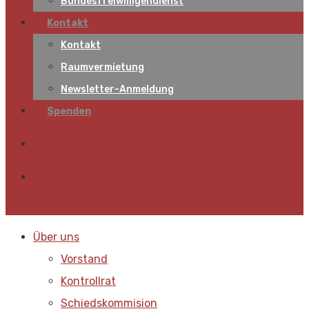
Bundesfreiwilligendienst
Kontakt
Kontakt
Raumvermietung
Newsletter-Anmeldung
Spenden
Über uns
Vorstand
Kontrollrat
Schiedskommision