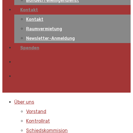
Bundesfreiwilligendienst
Kontakt
Kontakt
Raumvermietung
Newsletter-Anmeldung
Spenden
Über uns
Vorstand
Kontrollrat
Schiedskommision