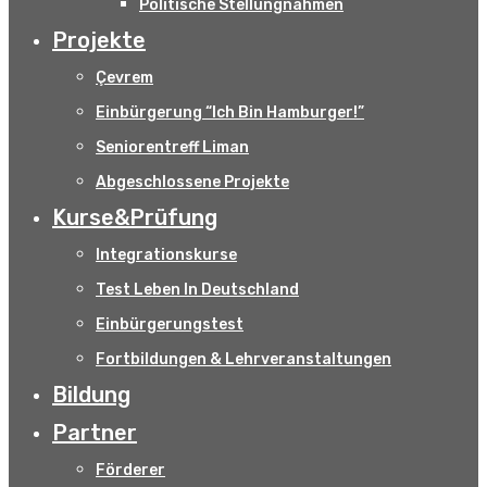
Politische Stellungnahmen
Projekte
Çevrem
Einbürgerung “Ich Bin Hamburger!”
Seniorentreff Liman
Abgeschlossene Projekte
Kurse&Prüfung
Integrationskurse
Test Leben In Deutschland
Einbürgerungstest
Fortbildungen & Lehrveranstaltungen
Bildung
Partner
Förderer