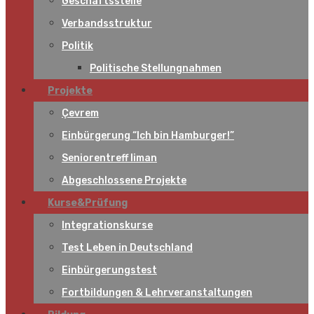
Geschäftsstelle
Verbandsstruktur
Politik
Politische Stellungnahmen
Projekte
Çevrem
Einbürgerung “Ich bin Hamburger!”
Seniorentreff liman
Abgeschlossene Projekte
Kurse&Prüfung
Integrationskurse
Test Leben in Deutschland
Einbürgerungstest
Fortbildungen & Lehrveranstaltungen