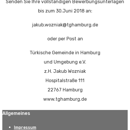
Senden Sie Ihre vollständigen Bewerbungsunterlagen
bis zum 30.Juni 2018 an:
jakub.wozniak@tghamburg.de
oder per Post an
Türkische Gemeinde in Hamburg
und Umgebung e.V.
z.H. Jakub Wozniak
Hospitalstraße 111
22767 Hamburg
www.tghamburg.de
Allgemeines
Impressum