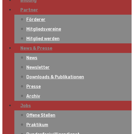
Bildung
Partner
Förderer
Mitgliedsvereine
Mitglied werden
News & Presse
News
Newsletter
Downloads & Publikationen
Presse
Archiv
Jobs
Offene Stellen
Praktikum