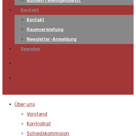
Bundesfreiwilligendienst
Kontakt
Kontakt
Raumvermietung
Newsletter-Anmeldung
Spenden
Über uns
Vorstand
Kontrollrat
Schiedskommision