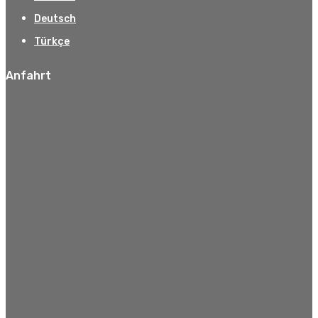
Deutsch
Türkçe
Anfahrt