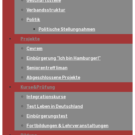
Geschäftsstelle
Verbandsstruktur
Politik
Politische Stellungnahmen
Projekte
Çevrem
Einbürgerung “Ich bin Hamburger!”
Seniorentreff liman
Abgeschlossene Projekte
Kurse&Prüfung
Integrationskurse
Test Leben in Deutschland
Einbürgerungstest
Fortbildungen & Lehrveranstaltungen