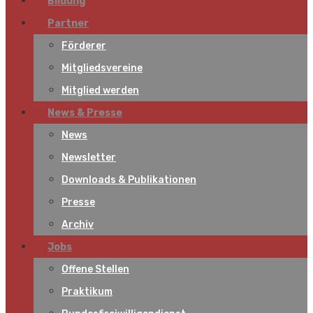
Bildung
Partner
Förderer
Mitgliedsvereine
Mitglied werden
News & Presse
News
Newsletter
Downloads & Publikationen
Presse
Archiv
Jobs
Offene Stellen
Praktikum