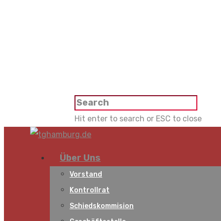
Hit enter to search or ESC to close
Über Uns
Vorstand
Kontrollrat
Schiedskommision