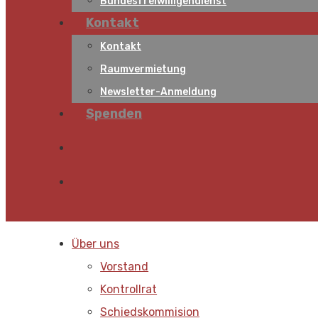
Bundesfreiwilligendienst
Kontakt
Kontakt
Raumvermietung
Newsletter-Anmeldung
Spenden
Über uns
Vorstand
Kontrollrat
Schiedskommision