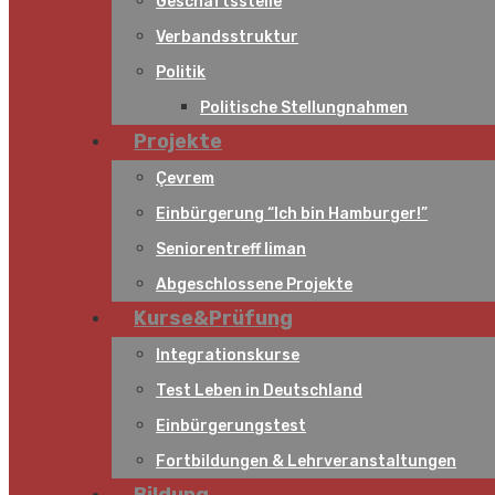
Geschäftsstelle
Verbandsstruktur
Politik
Politische Stellungnahmen
Projekte
Çevrem
Einbürgerung “Ich bin Hamburger!”
Seniorentreff liman
Abgeschlossene Projekte
Kurse&Prüfung
Integrationskurse
Test Leben in Deutschland
Einbürgerungstest
Fortbildungen & Lehrveranstaltungen