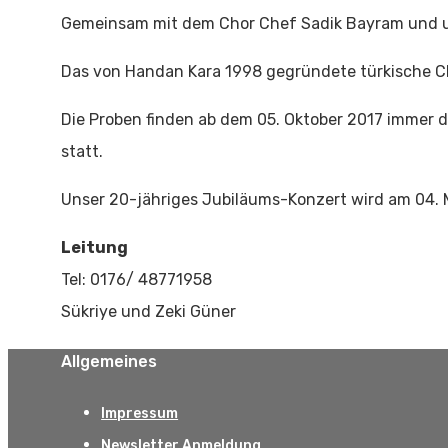
Gemeinsam mit dem Chor Chef Sadik Bayram und unte
Das von Handan Kara 1998 gegründete türkische Ch
Die Proben finden ab dem 05. Oktober 2017 immer 
statt.
Unser 20-jähriges Jubiläums-Konzert wird am 04. M
Leitung
Tel: 0176/ 48771958
Sükriye und Zeki Güner
Allgemeines
Impressum
Newsletter Anmeldung