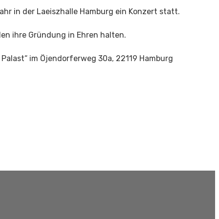
r in der Laeiszhalle Hamburg ein Konzert statt.
en ihre Gründung in Ehren halten.
r Palast“ im Öjendorferweg 30a, 22119 Hamburg