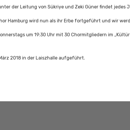
r der Leitung von Sükriye und Zeki Güner findet jedes Jah
or Hamburg wird nun als ihr Erbe fortgeführt und wir werd
donnerstags um 19:30 Uhr mit 30 Chormitgliedern im „Kültü
ärz 2018 in der Laiszhalle aufgeführt.