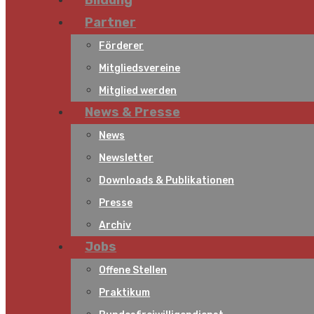
Bildung
Partner
Förderer
Mitgliedsvereine
Mitglied werden
News & Presse
News
Newsletter
Downloads & Publikationen
Presse
Archiv
Jobs
Offene Stellen
Praktikum