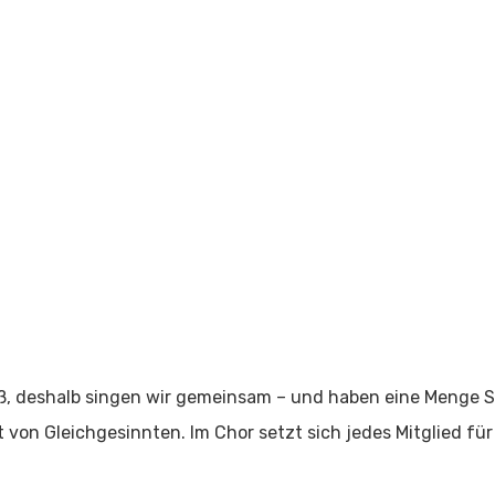
ß, deshalb singen wir gemeinsam – und haben eine Menge Sp
von Gleichgesinnten. Im Chor setzt sich jedes Mitglied fü