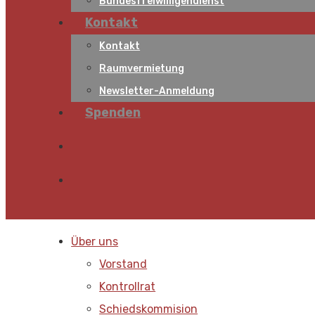
Bundesfreiwilligendienst
Kontakt
Kontakt
Raumvermietung
Newsletter-Anmeldung
Spenden
Über uns
Vorstand
Kontrollrat
Schiedskommision