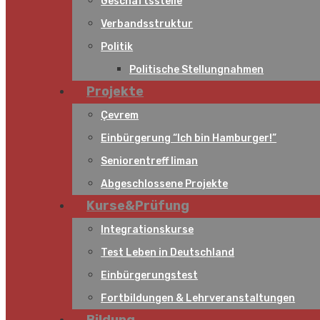
Geschäftsstelle
Verbandsstruktur
Politik
Politische Stellungnahmen
Projekte
Çevrem
Einbürgerung “Ich bin Hamburger!”
Seniorentreff liman
Abgeschlossene Projekte
Kurse&Prüfung
Integrationskurse
Test Leben in Deutschland
Einbürgerungstest
Fortbildungen & Lehrveranstaltungen