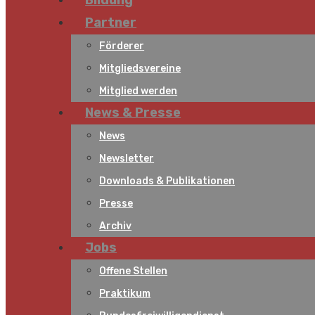
Bildung
Partner
Förderer
Mitgliedsvereine
Mitglied werden
News & Presse
News
Newsletter
Downloads & Publikationen
Presse
Archiv
Jobs
Offene Stellen
Praktikum