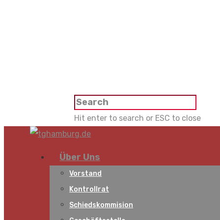
Hit enter to search or ESC to close
Über Uns
Vorstand
Kontrollrat
Schiedskommision