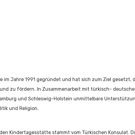
e im Jahre 1991 gegründet und hat sich zum Ziel gesetzt, 
nd zu fördern. In Zusammenarbeit mit türkisch- deutschen
Hamburg und Schleswig-Holstein unmittelbare Unterstützung 
itik und Religion.
enden Kindertagesstätte stammt vom Türkischen Konsulat. 