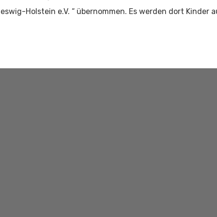
wig-Holstein e.V. “ übernommen. Es werden dort Kinder a