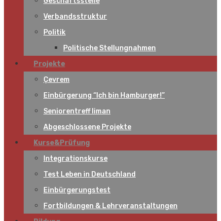
Geschäftsstelle
Verbandsstruktur
Politik
Politische Stellungnahmen
Projekte
Çevrem
Einbürgerung “Ich bin Hamburger!”
Seniorentreff liman
Abgeschlossene Projekte
Kurse&Prüfung
Integrationskurse
Test Leben in Deutschland
Einbürgerungstest
Fortbildungen & Lehrveranstaltungen