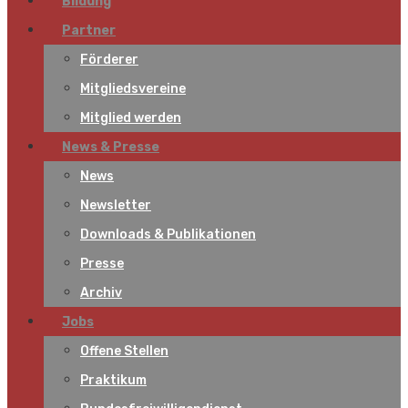
Bildung
Partner
Förderer
Mitgliedsvereine
Mitglied werden
News & Presse
News
Newsletter
Downloads & Publikationen
Presse
Archiv
Jobs
Offene Stellen
Praktikum