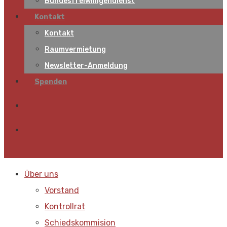
Bundesfreiwilligendienst
Kontakt
Kontakt
Raumvermietung
Newsletter-Anmeldung
Spenden
Über uns
Vorstand
Kontrollrat
Schiedskommision