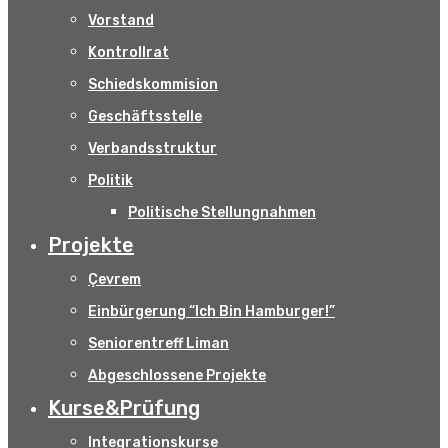
Vorstand
Kontrollrat
Schiedskommision
Geschäftsstelle
Verbandsstruktur
Politik
Politische Stellungnahmen
Projekte
Çevrem
Einbürgerung “Ich Bin Hamburger!”
Seniorentreff Liman
Abgeschlossene Projekte
Kurse&Prüfung
Integrationskurse