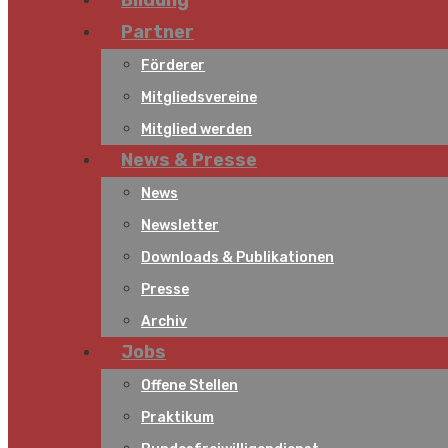
Bildung
Partner
Förderer
Mitgliedsvereine
Mitglied werden
News & Presse
News
Newsletter
Downloads & Publikationen
Presse
Archiv
Jobs
Offene Stellen
Praktikum