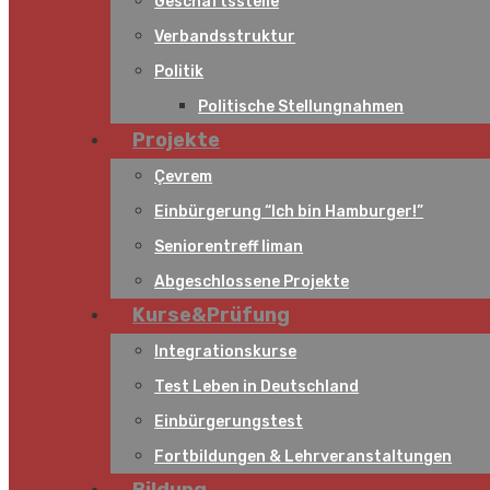
Geschäftsstelle
Verbandsstruktur
Politik
Politische Stellungnahmen
Projekte
Çevrem
Einbürgerung “Ich bin Hamburger!”
Seniorentreff liman
Abgeschlossene Projekte
Kurse&Prüfung
Integrationskurse
Test Leben in Deutschland
Einbürgerungstest
Fortbildungen & Lehrveranstaltungen