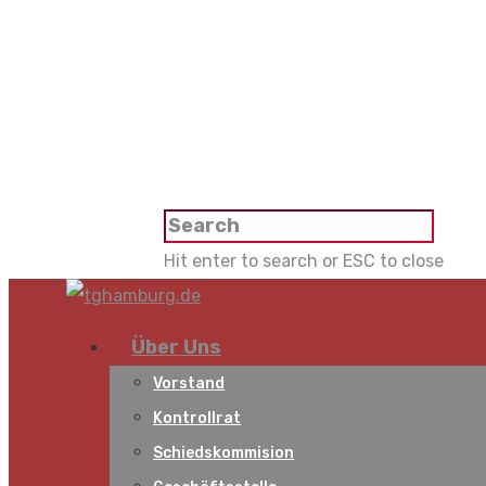
Hit enter to search or ESC to close
Über Uns
Vorstand
Kontrollrat
Schiedskommision