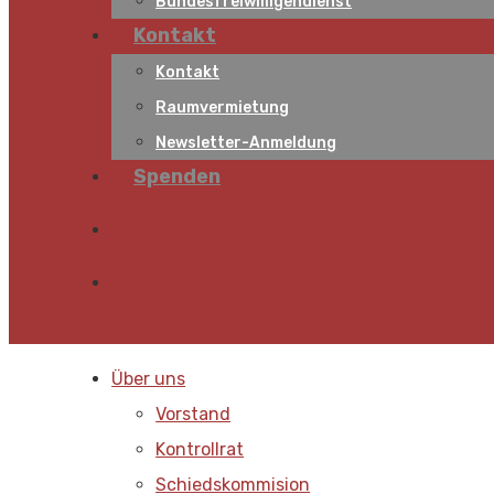
Bundesfreiwilligendienst
Kontakt
Kontakt
Raumvermietung
Newsletter-Anmeldung
Spenden
Über uns
Vorstand
Kontrollrat
Schiedskommision