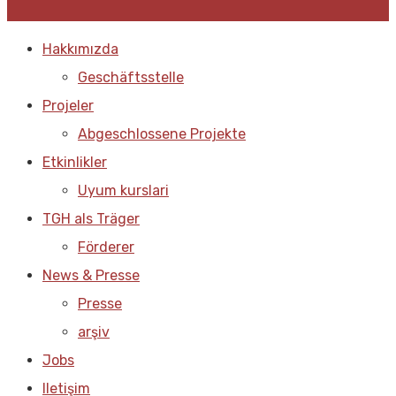
Hakkımızda
Geschäftsstelle
Projeler
Abgeschlossene Projekte
Etkinlikler
Uyum kurslari
TGH als Träger
Förderer
News & Presse
Presse
arşiv
Jobs
Iletişim