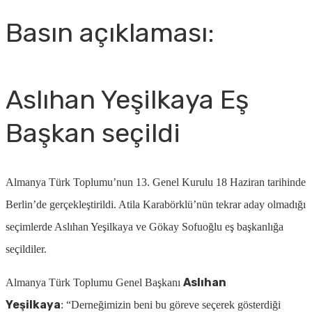
Basın açıklaması:
Aslıhan Yeşilkaya Eş
Başkan seçildi
Almanya Türk Toplumu’nun 13. Genel Kurulu 18 Haziran tarihinde
Berlin’de gerçekleştirildi. Atila Karabörklü’nün tekrar aday olmadığı
seçimlerde Aslıhan Yeşilkaya ve Gökay Sofuoğlu eş başkanlığa
seçildiler.
Aslıhan
Almanya Türk Toplumu Genel Başkanı
Yeşilkaya
:
“Derneğimizin beni bu göreve seçerek gösterdiği